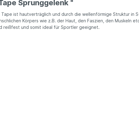
 Tape Sprunggelenk "
ape ist hautverträglich und durch die wellenförmige Struktur in 
schlichen Körpers wie z.B. der Haut, den Faszien, den Muskeln et
d reißfest und somit ideal für Sportler geeignet.