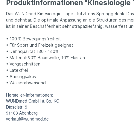
Produktinformationen "Kinesiologie
Das WUNDmed Kinesiologie Tape stützt das Sprunggelenk. Das T
und dehnbar. Die optimale Anpassung an die Strukturen des men
ist in seiner Beschaffenheit sehr strapazierfähig, wasserfest un
• 100 % Bewegungsfreiheit
• Für Sport und Freizeit geeignet
• Dehnqualität 130 - 140%
• Material: 90% Baumwolle, 10% Elastan
• Vorgeschnitten
• Latexfrei
• Atmungsaktiv
• Wasserabweisend
Hersteller-Informationen:
WUNDmed GmbH & Co. KG
Dieselstr. 5
91183 Abenberg
verkauf@wundmed.de