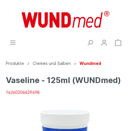
Produkte
Cremes und Salben
Wundmed
Vaseline - 125ml (WUNDmed)
14260206629498